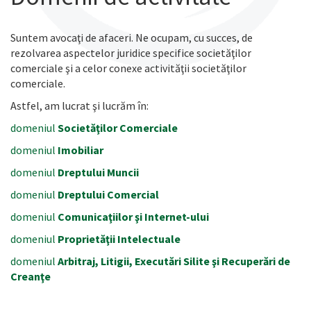
Suntem avocaţi de afaceri. Ne ocupam, cu succes, de
rezolvarea aspectelor juridice specifice societăţilor
comerciale şi a celor conexe activităţii societăţilor
comerciale.
Astfel, am lucrat şi lucrăm în:
domeniul
Societăţilor Comerciale
domeniul
Imobiliar
domeniul
Dreptului Muncii
domeniul
Dreptului Comercial
domeniul
Comunicaţiilor şi Internet-ului
domeniul
Proprietăţii Intelectuale
domeniul
Arbitraj, Litigii, Executări Silite şi Recuperări de
Creanţe