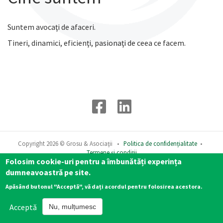
Suntem avocaţi de afaceri.
Tineri, dinamici, eficienţi, pasionaţi de ceea ce facem.
Copyright 2026 © Grosu & Asociaţii •
Politica de confidențialitate
•
Termene și condiții
Folosim cookie-uri pentru a îmbunătăți experința
dumneavoastră pe site.
Apăsând butonul "Acceptă", vă dați acordul pentru folosirea acestora.
Acceptă
Nu, mulțumesc