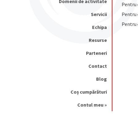
Domenii de activitate
Pentru c
Servicii
Pentru c
Pentru 
Echipa
Resurse
Parteneri
Contact
Blog
Coș cumpărături
Contul meu »