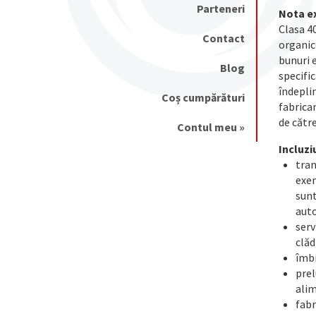
Parteneri
Nota ex
Clasa 40
Contact
organice
bunuri e
Blog
specific
îndeplin
Coș cumpărături
fabrican
de către
Contul meu »
Incluzi
tran
exem
sunt
auto
serv
clăd
îmbi
prel
alim
fabr