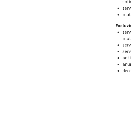
soli
serv
matl
Excluzi
serv
mobi
serv
serv
anti
anum
deco