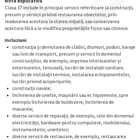
Nota explicativa
Clasa 37 include în principal servicii referitoare la construcţii,
precum şi servicii privind restaurarea obiectelor, prin
readucerea acestora la starea iniţială, sau conservarea
acestora fără a le modifica proprietăţile fizice sau chimice.
Incluziuni
construcţia şi demolarea de clădiri, drumuri, poduri, baraje
sau linii de transport, precum şi servicii în domeniul
construcţiilor, de exemplu, vopsirea interioarelor şi
exterioarelor, tencuială, lucrări de instalații sanitare,
lucrări de instalaţii termice, instalarea echipamentelor,
lucrări privind acoperişurile;
construcţii navale;
închirierea de unelte, maşinării sau ec hipamente, spre
exemplu închirierea de buldozere, închirierea de
macarale;
diverse servicii de reparaţii, de exemplu, cele din domeniul
electricităţii, hardware pentru computere, mobilierului,
instrumentelor, uneltelor;
diverse servicii de restaurare, de exemplu, restaurarea