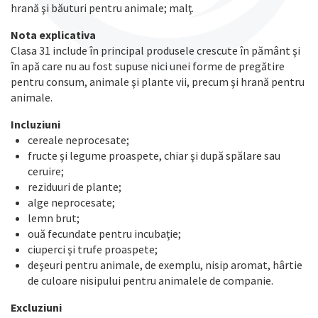
hrană şi băuturi pentru animale; malţ.
Nota explicativa
Clasa 31 include în principal produsele crescute în pământ şi
în apă care nu au fost supuse nici unei forme de pregătire
pentru consum, animale şi plante vii, precum şi hrană pentru
animale.
Incluziuni
cereale neprocesate;
fructe şi legume proaspete, chiar şi după spălare sau
ceruire;
reziduuri de plante;
alge neprocesate;
lemn brut;
ouă fecundate pentru incubaţie;
ciuperci şi trufe proaspete;
deşeuri pentru animale, de exemplu, nisip aromat, hârtie
de culoare nisipului pentru animalele de companie.
Excluziuni