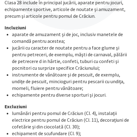
Clasa 28 include în principal jucării, aparate pentru jocuri,
echipamente sportive, articole de noutate şi amuzament,
precum şi articole pentru pomul de Crăciun.
Incluziuni
aparate de amuzament şi de joc, inclusiv manetele de
comandă pentru acestea;
jucării cu caracter de noutate pentru a face glume şi
pentru petreceri, de exemplu, măşti de carnaval, pălării
de petrecere d in hârtie, confeti, tuburi cu confeti şi
pocnitori cu surprize specifice Crăciunului;
instrumente de vânătoare şi de pescuit, de exemplu,
undiţe de pescuit, mincioguri pentru pescarii cu undiţa,
momeli, fluiere pentru vânătoare;
echipamente pentru diverse sporturi şi jocuri.
Excluziuni
lumânări pentru pomul de Crăciun (Cl. 4), instalaţii
electrice pentru pomul de Crăciun (Cl. 11), decoraţiuni de
cofetărie şi din ciocolată (Cl. 30);
echipament de scufundare (Cl. 9);