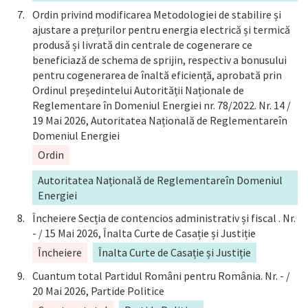
Ordin privind modificarea Metodologiei de stabilire și
ajustare a prețurilor pentru energia electrică și termică
produsă și livrată din centrale de cogenerare ce
beneficiază de schema de sprijin, respectiv a bonusului
pentru cogenerarea de înaltă eficiență, aprobată prin
Ordinul președintelui Autorității Naționale de
Reglementare în Domeniul Energiei nr. 78/2022. Nr. 14 /
19 Mai 2026, Autoritatea Națională de Reglementareîn
Domeniul Energiei
Ordin
Autoritatea Națională de Reglementareîn Domeniul
Energiei
Încheiere Secția de contencios administrativ și fiscal . Nr.
- / 15 Mai 2026, Înalta Curte de Casație și Justiție
Încheiere
Înalta Curte de Casație și Justiție
Cuantum total Partidul Români pentru România. Nr. - /
20 Mai 2026, Partide Politice