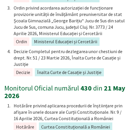
Ordin privind acordarea autorizației de funcționare
provizorie unității de învățământ preuniversitar de stat
Școala Gimnazială „George Barițiu“ Jucu de Sus din satul
Jucu de Sus, comuna Jucu, județul Cluj. Nr. 3773 / 24
Aprilie 2026, Ministerul Educației și Cercetării
Ordin
Ministerul Educației și Cercetării
Decizie Completul pentru dezlegarea unor chestiuni de
drept. Nr. 51 / 23 Martie 2026, Înalta Curte de Casație și
Justiție
Decizie
Înalta Curte de Casație și Justiție
Monitorul Oficial numărul
430
din
21 May
2026
Hotărâre privind aplicarea procedurii de înștiințare prin
afișare în unele dosare ale Curții Constituționale. Nr. 9 /
16 Aprilie 2026, Curtea Constituțională a României
Hotărâre
Curtea Constituțională a României