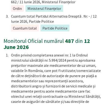
662 / 11 Iunie 2026, Ministerul Finanțelor
Ordin
Ministerul Finanțelor
Cuantum total Partidul Alternativa Dreaptă . Nr. - / 12
Iunie 2026, Partide Politice
Cuantum total
Partide Politice
Monitorul Oficial numărul
487
din
12
June 2026
Ordin privind completarea anexei nr. 1 la Ordinul
ministrului sănătății nr. 5.994/2024 pentru aprobarea
prețurilor maximale ale medicamentelor de uz uman,
valabile în România, care pot fi utilizate/comercializate
de către deținătorii de autorizație de punere pe piață a
medicamentelor sau reprezentanții acestora,
distribuitorii angro și furnizorii de servicii medicale și
medicamente pentru acele medicamente care fac
obiectul unei relații contractuale cu Ministerul Sănătății,
casele de asigurări de sănătate și/sau direcțiile de