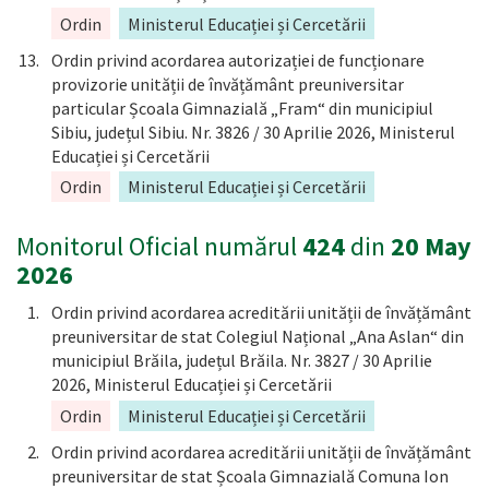
Ordin
Ministerul Educației și Cercetării
Ordin privind acordarea autorizației de funcționare
provizorie unității de învățământ preuniversitar
particular Școala Gimnazială „Fram“ din municipiul
Sibiu, județul Sibiu. Nr. 3826 / 30 Aprilie 2026, Ministerul
Educației și Cercetării
Ordin
Ministerul Educației și Cercetării
Monitorul Oficial numărul
424
din
20 May
2026
Ordin privind acordarea acreditării unității de învățământ
preuniversitar de stat Colegiul Național „Ana Aslan“ din
municipiul Brăila, județul Brăila. Nr. 3827 / 30 Aprilie
2026, Ministerul Educației și Cercetării
Ordin
Ministerul Educației și Cercetării
Ordin privind acordarea acreditării unității de învățământ
preuniversitar de stat Școala Gimnazială Comuna Ion