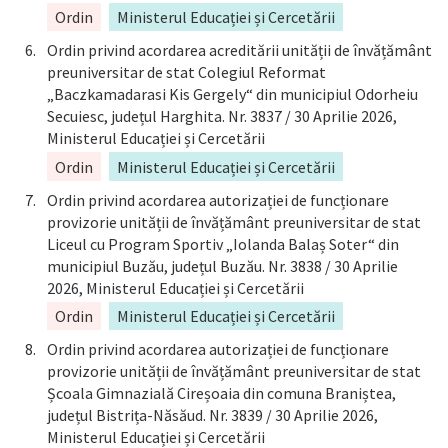
Ordin
Ministerul Educației și Cercetării
Ordin privind acordarea acreditării unității de învățământ
preuniversitar de stat Colegiul Reformat
„Baczkamadarasi Kis Gergely“ din municipiul Odorheiu
Secuiesc, județul Harghita. Nr. 3837 / 30 Aprilie 2026,
Ministerul Educației și Cercetării
Ordin
Ministerul Educației și Cercetării
Ordin privind acordarea autorizației de funcționare
provizorie unității de învățământ preuniversitar de stat
Liceul cu Program Sportiv „Iolanda Balaș Soter“ din
municipiul Buzău, județul Buzău. Nr. 3838 / 30 Aprilie
2026, Ministerul Educației și Cercetării
Ordin
Ministerul Educației și Cercetării
Ordin privind acordarea autorizației de funcționare
provizorie unității de învățământ preuniversitar de stat
Școala Gimnazială Cireșoaia din comuna Braniștea,
județul Bistrița-Năsăud. Nr. 3839 / 30 Aprilie 2026,
Ministerul Educației și Cercetării