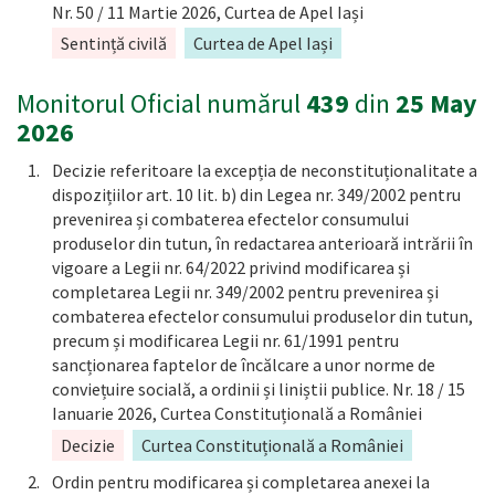
Nr. 50 / 11 Martie 2026, Curtea de Apel Iași
Sentință civilă
Curtea de Apel Iași
Monitorul Oficial numărul
439
din
25 May
2026
Decizie referitoare la excepția de neconstituționalitate a
dispozițiilor art. 10 lit. b) din Legea nr. 349/2002 pentru
prevenirea și combaterea efectelor consumului
produselor din tutun, în redactarea anterioară intrării în
vigoare a Legii nr. 64/2022 privind modificarea și
completarea Legii nr. 349/2002 pentru prevenirea și
combaterea efectelor consumului produselor din tutun,
precum și modificarea Legii nr. 61/1991 pentru
sancționarea faptelor de încălcare a unor norme de
conviețuire socială, a ordinii și liniștii publice. Nr. 18 / 15
Ianuarie 2026, Curtea Constituțională a României
Decizie
Curtea Constituțională a României
Ordin pentru modificarea și completarea anexei la