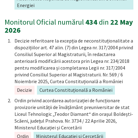
Energiei
Monitorul Oficial numărul
434
din
22 May
2026
Decizie referitoare la excepția de neconstituționalitate a
dispozițiilor art. 47 alin. (7) din Legea nr. 317/2004 privind
Consiliul Superior al Magistraturii, în redactarea
anterioară modificării acestora prin Legea nr. 234/2018
pentru modificarea și completarea Legii nr. 317/2004
privind Consiliul Superior al Magistraturii. Nr. 569 / 6
Noiembrie 2025, Curtea Constituțională a României
Decizie
Curtea Constituțională a României
Ordin privind acordarea autorizației de funcționare
provizorie unității de învățământ preuniversitar de stat
Liceul Tehnologic „Teodor Diamant“ din orașul Boldești-
Scăeni, județul Prahova. Nr. 3734 / 22 Aprilie 2026,
Ministerul Educației și Cercetării
Ordin
Ministerul Educației și Cercetării