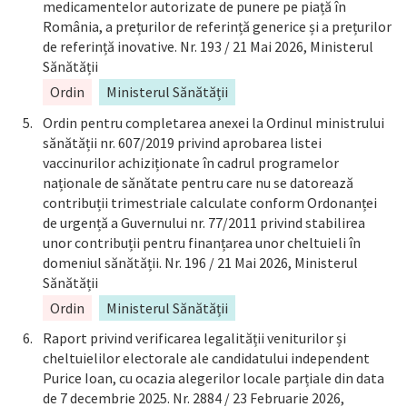
medicamentelor autorizate de punere pe piață în
România, a prețurilor de referință generice și a prețurilor
de referință inovative. Nr. 193 / 21 Mai 2026, Ministerul
Sănătății
Ordin
Ministerul Sănătății
Ordin pentru completarea anexei la Ordinul ministrului
sănătății nr. 607/2019 privind aprobarea listei
vaccinurilor achiziționate în cadrul programelor
naționale de sănătate pentru care nu se datorează
contribuții trimestriale calculate conform Ordonanței
de urgență a Guvernului nr. 77/2011 privind stabilirea
unor contribuții pentru finanțarea unor cheltuieli în
domeniul sănătății. Nr. 196 / 21 Mai 2026, Ministerul
Sănătății
Ordin
Ministerul Sănătății
Raport privind verificarea legalității veniturilor și
cheltuielilor electorale ale candidatului independent
Purice Ioan, cu ocazia alegerilor locale parțiale din data
de 7 decembrie 2025. Nr. 2884 / 23 Februarie 2026,