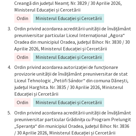
Creangă din județul Neamț. Nr. 3829 / 30 Aprilie 2026,
Ministerul Educației și Cercetării
Ordin
Ministerul Educației și Cercetării
Ordin privind acordarea acreditării unității de învățământ
preuniversitar particular Liceul Internațional „Agora“
Oradea din municipiul Oradea, județul Bihor. Nr. 3830 / 30
Aprilie 2026, Ministerul Educației și Cercetării
Ordin
Ministerul Educației și Cercetării
Ordin privind acordarea autorizației de funcționare
provizorie unității de învățământ preuniversitar de stat
Liceul Tehnologic „Petöfi Sándor“ din comuna Dănești,
județul Harghita. Nr. 3835 / 30 Aprilie 2026, Ministerul
Educației și Cercetării
Ordin
Ministerul Educației și Cercetării
Ordin privind acordarea acreditării unității de învățământ
preuniversitar particular Grădinița cu Program Prelungit
„Speranța“ din municipiul Oradea, județul Bihor. Nr. 3836
/ 30 Aprilie 2026, Ministerul Educației și Cercetării