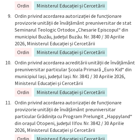
Ordin
Ministerul Educației și Cercetării
Ordin privind acordarea autorizației de funcționare
provizorie unității de învățământ preuniversitar de stat
Seminarul Teologic Ortodox „Chesarie Episcopul“ din
municipiul Buzău, județul Buzău. Nr. 3840 / 30 Aprilie
2026, Ministerul Educației și Cercetării
Ordin
Ministerul Educației și Cercetării
Ordin privind acordarea acreditării unității de învățământ
preuniversitar particular Școala Primară „Euro Kid“ din
municipiul Iași, județul Iași. Nr. 3841 / 30 Aprilie 2026,
Ministerul Educației și Cercetării
Ordin
Ministerul Educației și Cercetării
Ordin privind acordarea autorizației de funcționare
provizorie unității de învățământ preuniversitar
particular Grădinița cu Program Prelungit „Happyland“
din orașul Otopeni, județul Ilfov. Nr. 3842 / 30 Aprilie
2026, Ministerul Educației și Cercetării
Ordin
Ministerul Educației și Cercetării