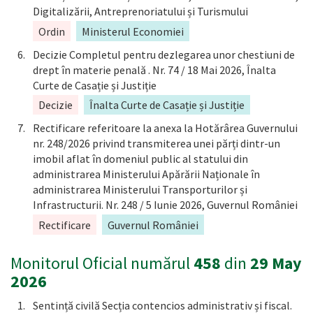
Digitalizării, Antreprenoriatului și Turismului
Ordin
Ministerul Economiei
Decizie Completul pentru dezlegarea unor chestiuni de
drept în materie penală . Nr. 74 / 18 Mai 2026, Înalta
Curte de Casație și Justiție
Decizie
Înalta Curte de Casație și Justiție
Rectificare referitoare la anexa la Hotărârea Guvernului
nr. 248/2026 privind transmiterea unei părți dintr-un
imobil aflat în domeniul public al statului din
administrarea Ministerului Apărării Naționale în
administrarea Ministerului Transporturilor și
Infrastructurii. Nr. 248 / 5 Iunie 2026, Guvernul României
Rectificare
Guvernul României
Monitorul Oficial numărul
458
din
29 May
2026
Sentință civilă Secția contencios administrativ și fiscal.