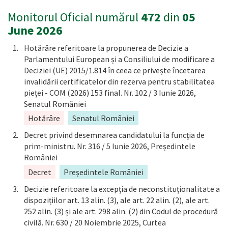
Monitorul Oficial numărul
472
din
05
June 2026
Hotărâre referitoare la propunerea de Decizie a
Parlamentului European și a Consiliului de modificare a
Deciziei (UE) 2015/1.814 în ceea ce privește încetarea
invalidării certificatelor din rezerva pentru stabilitatea
pieței - COM (2026) 153 final. Nr. 102 / 3 Iunie 2026,
Senatul României
Hotărâre
Senatul României
Decret privind desemnarea candidatului la funcția de
prim-ministru. Nr. 316 / 5 Iunie 2026, Președintele
României
Decret
Președintele României
Decizie referitoare la excepția de neconstituționalitate a
dispozițiilor art. 13 alin. (3), ale art. 22 alin. (2), ale art.
252 alin. (3) și ale art. 298 alin. (2) din Codul de procedură
civilă. Nr. 630 / 20 Noiembrie 2025, Curtea