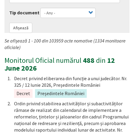
Tip document
Afișează
Se afișează 1 - 100 din 103959 acte nomative (1334 monitoare
oficiale)
Monitorul Oficial numărul
488
din
12
June 2026
Decret privind eliberarea din funcție a unui judecător. Nr.
325 / 12 Iunie 2026, Președintele României
Decret
Președintele României
Ordin privind stabilirea activităților și subactivităților
rămase de realizat din calendarul de implementare a
reformelor, țintelor și jaloanelor din cadrul Programului
național de redresare și reziliență, precum și aprobarea
modelului raportului individual lunar de activitate. Nr.