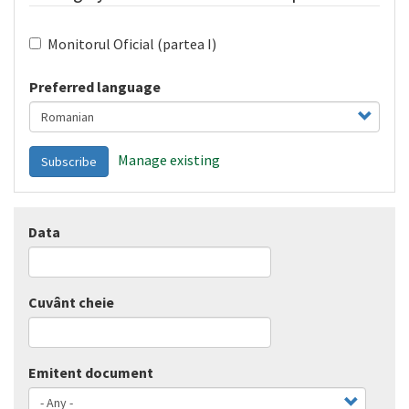
Monitorul Oficial (partea I)
Preferred language
Manage existing
Subscribe
Data
Cuvânt cheie
Emitent document