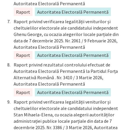
Autoritatea Electorală Permanentă
Raport
Autoritatea Electorală Permanentă
Raport privind verificarea legalității veniturilor și
cheltuielilor electorale ale candidatului independent
Ghenu George, cu ocazia alegerilor locale parțiale din
data de 7 decembrie 2025. Nr. 2061 / 9 Februarie 2026,
Autoritatea Electorală Permanentă
Raport
Autoritatea Electorală Permanentă
Raport privind rezultatul controlului efectuat de
Autoritatea Electorală Permanentă la Partidul Forța
Alternativă Română . Nr. 3410 / 3 Martie 2026,
Autoritatea Electorală Permanentă
Raport
Autoritatea Electorală Permanentă
Raport privind verificarea legalității veniturilor și
cheltuielilor electorale ale candidatului independent
Stan Mihaela-Elena, cu ocazia alegerii autorităților
administrației publice locale parțiale din data de 7
decembrie 2025. Nr. 3386 / 3 Martie 2026, Autoritatea