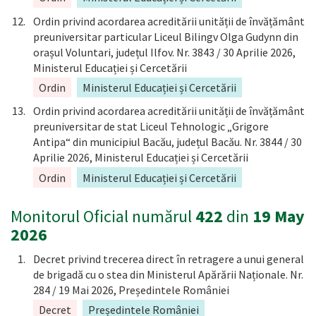
Ordin privind acordarea acreditării unității de învățământ
preuniversitar particular Liceul Bilingv Olga Gudynn din
orașul Voluntari, județul Ilfov. Nr. 3843 / 30 Aprilie 2026,
Ministerul Educației și Cercetării
Ordin
Ministerul Educației și Cercetării
Ordin privind acordarea acreditării unității de învățământ
preuniversitar de stat Liceul Tehnologic „Grigore
Antipa“ din municipiul Bacău, județul Bacău. Nr. 3844 / 30
Aprilie 2026, Ministerul Educației și Cercetării
Ordin
Ministerul Educației și Cercetării
Monitorul Oficial numărul
422
din
19 May
2026
Decret privind trecerea direct în retragere a unui general
de brigadă cu o stea din Ministerul Apărării Naționale. Nr.
284 / 19 Mai 2026, Președintele României
Decret
Președintele României