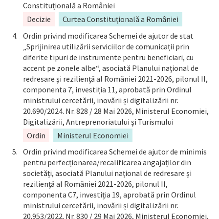
Constituțională a României
Decizie
Curtea Constituțională a României
Ordin privind modificarea Schemei de ajutor de stat
„Sprijinirea utilizării serviciilor de comunicații prin
diferite tipuri de instrumente pentru beneficiari, cu
accent pe zonele albe“, asociată Planului național de
redresare și reziliență al României 2021-2026, pilonul II,
componenta 7, investiția 11, aprobată prin Ordinul
ministrului cercetării, inovării și digitalizării nr.
20.690/2024. Nr. 828 / 28 Mai 2026, Ministerul Economiei,
Digitalizării, Antreprenoriatului și Turismului
Ordin
Ministerul Economiei
Ordin privind modificarea Schemei de ajutor de minimis
pentru perfecționarea/recalificarea angajaților din
societăți, asociată Planului național de redresare și
reziliență al României 2021-2026, pilonul II,
componenta C7, investiția 19, aprobată prin Ordinul
ministrului cercetării, inovării și digitalizării nr.
20.953/2022. Nr. 830 / 29 Mai 2026, Ministerul Economiei,