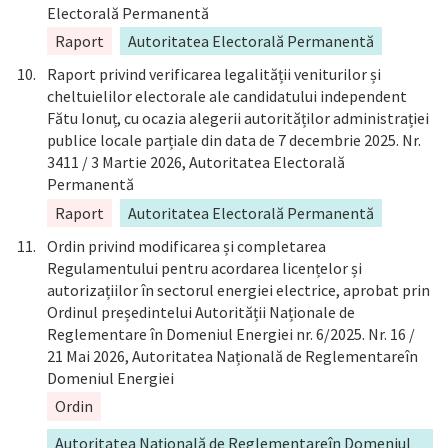
Electorală Permanentă
Raport
Autoritatea Electorală Permanentă
Raport privind verificarea legalității veniturilor și
cheltuielilor electorale ale candidatului independent
Fătu Ionuț, cu ocazia alegerii autorităților administrației
publice locale parțiale din data de 7 decembrie 2025. Nr.
3411 / 3 Martie 2026, Autoritatea Electorală
Permanentă
Raport
Autoritatea Electorală Permanentă
Ordin privind modificarea și completarea
Regulamentului pentru acordarea licențelor și
autorizațiilor în sectorul energiei electrice, aprobat prin
Ordinul președintelui Autorității Naționale de
Reglementare în Domeniul Energiei nr. 6/2025. Nr. 16 /
21 Mai 2026, Autoritatea Națională de Reglementareîn
Domeniul Energiei
Ordin
Autoritatea Națională de Reglementareîn Domeniul