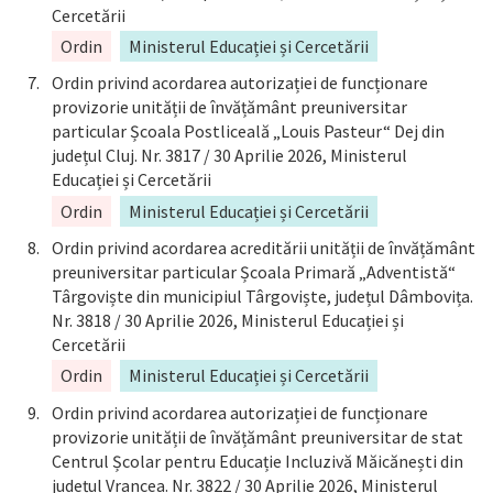
Cercetării
Ordin
Ministerul Educației și Cercetării
Ordin privind acordarea autorizației de funcționare
provizorie unității de învățământ preuniversitar
particular Școala Postliceală „Louis Pasteur“ Dej din
județul Cluj. Nr. 3817 / 30 Aprilie 2026, Ministerul
Educației și Cercetării
Ordin
Ministerul Educației și Cercetării
Ordin privind acordarea acreditării unității de învățământ
preuniversitar particular Școala Primară „Adventistă“
Târgoviște din municipiul Târgoviște, județul Dâmbovița.
Nr. 3818 / 30 Aprilie 2026, Ministerul Educației și
Cercetării
Ordin
Ministerul Educației și Cercetării
Ordin privind acordarea autorizației de funcționare
provizorie unității de învățământ preuniversitar de stat
Centrul Școlar pentru Educație Incluzivă Măicănești din
județul Vrancea. Nr. 3822 / 30 Aprilie 2026, Ministerul