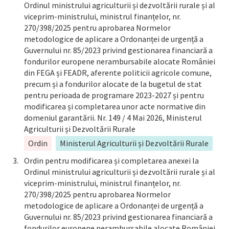
Ordinul ministrului agriculturii și dezvoltării rurale și al
viceprim-ministrului, ministrul finanțelor, nr.
270/398/2025 pentru aprobarea Normelor
metodologice de aplicare a Ordonanței de urgență a
Guvernului nr. 85/2023 privind gestionarea financiară a
fondurilor europene nerambursabile alocate României
din FEGA și FEADR, aferente politicii agricole comune,
precum și a fondurilor alocate de la bugetul de stat
pentru perioada de programare 2023-2027 și pentru
modificarea și completarea unor acte normative din
domeniul garantării. Nr. 149 / 4 Mai 2026, Ministerul
Agriculturii și Dezvoltării Rurale
Ordin
Ministerul Agriculturii și Dezvoltării Rurale
Ordin pentru modificarea și completarea anexei la
Ordinul ministrului agriculturii și dezvoltării rurale și al
viceprim-ministrului, ministrul finanțelor, nr.
270/398/2025 pentru aprobarea Normelor
metodologice de aplicare a Ordonanței de urgență a
Guvernului nr. 85/2023 privind gestionarea financiară a
fondurilor europene nerambursabile alocate României