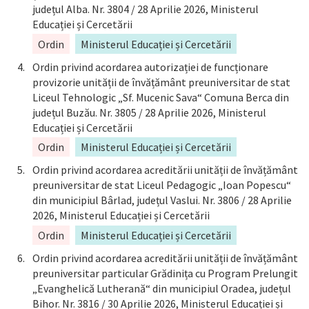
județul Alba. Nr. 3804 / 28 Aprilie 2026, Ministerul
Educației și Cercetării
Ordin
Ministerul Educației și Cercetării
Ordin privind acordarea autorizației de funcționare
provizorie unității de învățământ preuniversitar de stat
Liceul Tehnologic „Sf. Mucenic Sava“ Comuna Berca din
județul Buzău. Nr. 3805 / 28 Aprilie 2026, Ministerul
Educației și Cercetării
Ordin
Ministerul Educației și Cercetării
Ordin privind acordarea acreditării unității de învățământ
preuniversitar de stat Liceul Pedagogic „Ioan Popescu“
din municipiul Bârlad, județul Vaslui. Nr. 3806 / 28 Aprilie
2026, Ministerul Educației și Cercetării
Ordin
Ministerul Educației și Cercetării
Ordin privind acordarea acreditării unității de învățământ
preuniversitar particular Grădinița cu Program Prelungit
„Evanghelică Lutherană“ din municipiul Oradea, județul
Bihor. Nr. 3816 / 30 Aprilie 2026, Ministerul Educației și