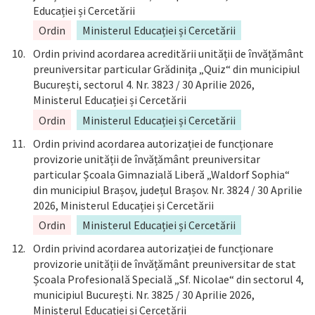
Educației și Cercetării
Ordin
Ministerul Educației și Cercetării
Ordin privind acordarea acreditării unității de învățământ
preuniversitar particular Grădinița „Quiz“ din municipiul
București, sectorul 4. Nr. 3823 / 30 Aprilie 2026,
Ministerul Educației și Cercetării
Ordin
Ministerul Educației și Cercetării
Ordin privind acordarea autorizației de funcționare
provizorie unității de învățământ preuniversitar
particular Școala Gimnazială Liberă „Waldorf Sophia“
din municipiul Brașov, județul Brașov. Nr. 3824 / 30 Aprilie
2026, Ministerul Educației și Cercetării
Ordin
Ministerul Educației și Cercetării
Ordin privind acordarea autorizației de funcționare
provizorie unității de învățământ preuniversitar de stat
Școala Profesională Specială „Sf. Nicolae“ din sectorul 4,
municipiul București. Nr. 3825 / 30 Aprilie 2026,
Ministerul Educației și Cercetării