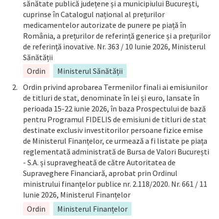
sănătate publică județene și a municipiului București,
cuprinse în Catalogul național al prețurilor
medicamentelor autorizate de punere pe piață în
România, a prețurilor de referință generice și a prețurilor
de referință inovative. Nr. 363 / 10 Iunie 2026, Ministerul
Sănătății
Ordin
Ministerul Sănătății
Ordin privind aprobarea Termenilor finali ai emisiunilor
de titluri de stat, denominate în lei și euro, lansate în
perioada 15-22 iunie 2026, în baza Prospectului de bază
pentru Programul FIDELIS de emisiuni de titluri de stat
destinate exclusiv investitorilor persoane fizice emise
de Ministerul Finanțelor, ce urmează a fi listate pe piața
reglementată administrată de Bursa de Valori București
- S.A. și supravegheată de către Autoritatea de
Supraveghere Financiară, aprobat prin Ordinul
ministrului finanțelor publice nr. 2.118/2020. Nr. 661 / 11
Iunie 2026, Ministerul Finanțelor
Ordin
Ministerul Finanțelor