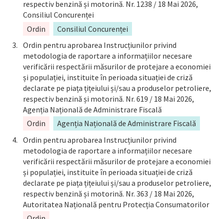
respectiv benzină și motorină. Nr. 1238 / 18 Mai 2026,
Consiliul Concurenței
Ordin
Consiliul Concurenței
Ordin pentru aprobarea Instrucțiunilor privind
metodologia de raportare a informațiilor necesare
verificării respectării măsurilor de protejare a economiei
și populației, instituite în perioada situației de criză
declarate pe piața țițeiului și/sau a produselor petroliere,
respectiv benzină și motorină. Nr. 619 / 18 Mai 2026,
Agenția Națională de Administrare Fiscală
Ordin
Agenția Națională de Administrare Fiscală
Ordin pentru aprobarea Instrucțiunilor privind
metodologia de raportare a informațiilor necesare
verificării respectării măsurilor de protejare a economiei
și populației, instituite în perioada situației de criză
declarate pe piața țițeiului și/sau a produselor petroliere,
respectiv benzină și motorină. Nr. 363 / 18 Mai 2026,
Autoritatea Națională pentru Protecția Consumatorilor
Ordin