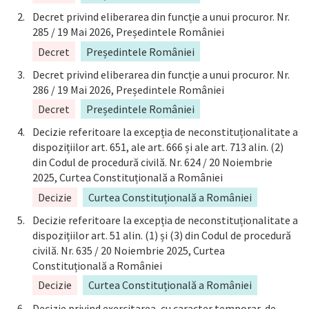
Decret privind eliberarea din funcție a unui procuror. Nr.
285 / 19 Mai 2026, Președintele României
Decret
Președintele României
Decret privind eliberarea din funcție a unui procuror. Nr.
286 / 19 Mai 2026, Președintele României
Decret
Președintele României
Decizie referitoare la excepția de neconstituționalitate a
dispozițiilor art. 651, ale art. 666 și ale art. 713 alin. (2)
din Codul de procedură civilă. Nr. 624 / 20 Noiembrie
2025, Curtea Constituțională a României
Decizie
Curtea Constituțională a României
Decizie referitoare la excepția de neconstituționalitate a
dispozițiilor art. 51 alin. (1) și (3) din Codul de procedură
civilă. Nr. 635 / 20 Noiembrie 2025, Curtea
Constituțională a României
Decizie
Curtea Constituțională a României
Decizie privind exercitarea, cu caracter temporar, de