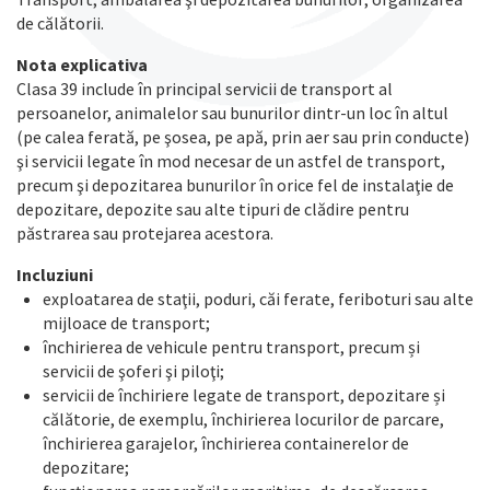
de călătorii.
Nota explicativa
Clasa 39 include în principal servicii de transport al
persoanelor, animalelor sau bunurilor dintr-un loc în altul
(pe calea ferată, pe şosea, pe apă, prin aer sau prin conducte)
şi servicii legate în mod necesar de un astfel de transport,
precum şi depozitarea bunurilor în orice fel de instalaţie de
depozitare, depozite sau alte tipuri de clădire pentru
păstrarea sau protejarea acestora.
Incluziuni
exploatarea de staţii, poduri, căi ferate, feriboturi sau alte
mijloace de transport;
închirierea de vehicule pentru transport, precum și
servicii de şoferi şi piloţi;
servicii de închiriere legate de transport, depozitare și
călătorie, de exemplu, închirierea locurilor de parcare,
închirierea garajelor, închirierea containerelor de
depozitare;