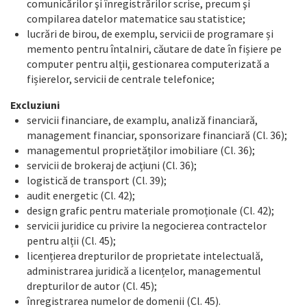
comunicărilor şi înregistrărilor scrise, precum şi
compilarea datelor matematice sau statistice;
lucrări de birou, de exemplu, servicii de programare și
memento pentru întalniri, căutare de date în fișiere pe
computer pentru alții, gestionarea computerizată a
fișierelor, servicii de centrale telefonice;
Excluziuni
servicii financiare, de examplu, analiză financiară,
management financiar, sponsorizare financiară (Cl. 36);
managementul proprietăților imobiliare (Cl. 36);
servicii de brokeraj de acțiuni (Cl. 36);
logistică de transport (Cl. 39);
audit energetic (Cl. 42);
design grafic pentru materiale promoționale (Cl. 42);
servicii juridice cu privire la negocierea contractelor
pentru alții (Cl. 45);
licențierea drepturilor de proprietate intelectuală,
administrarea juridică a licențelor, managementul
drepturilor de autor (Cl. 45);
înregistrarea numelor de domenii (Cl. 45).