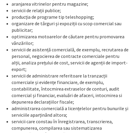
aranjarea vitrinelor pentru magazine;
servicii de relații publice;
producția de programe tip teleshopping;
organizare de târguri și expoziții cu scop comercial sau
publicitar;
optimizarea motoarelor de căutare pentru promovarea
vânzărilor;
servicii de asistență comercială, de exemplu, recrutarea de
personal, negocierea de contracte comerciale pentru
alții, analiza prețului de cost, servicii de agenții de import-
export;
servicii de administrare referitoare la tranzacții
comerciale și evidențe financiare, de exemplu,
contabilitate, întocmirea extraselor de conturi, audit
comercial și financiar, evaluări de afaceri, intocmirea si
depunerea declarațiilor fiscale;
administrarea comercială a licențelelor pentru bunurile și
serviciile aparținând altora;
servicii care constau în înregistrarea, transcrierea,
compunerea, compilarea sau sistematizarea