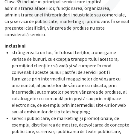
Clasa 35 include în principal servicii care implică
administrarea afacerilor, funcționarea, organizarea,
administrarea unei întreprinderi industriale sau comerciale,
ca și servicii de publicitate, marketing și promovare. În sensul
prezentei clasificări, vânzarea de produse nu este
considerată serviciu.
Incluziuni
strângerea la un loc, în folosul terţilor, a unei game
variate de bunuri, cu excepţia transportului acestora,
permiţând clienţilor să vadă şi să cumpere în mod
convenabil aceste bunuri; astfel de servicii pot fi
furnizate prin intermediul magazinelor de vânzare cu
amănuntul, al punctelor de vânzare cu ridicata, prin
intermediul automatelor pentru vânzarea de produse, al
cataloagelor cu comandă prin poştă sau prin mijloace
electronice, de exemplu prin intermediul site-urilor web
sau al emisiunilor de tip teleshopping;
servicii publicitare, de marketing și promoționale, de
exemplu, distribuirea de mostre, dezvoltarea de concepte
publicitare, scrierea și publicarea de texte publicitare;