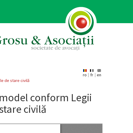
ro
fr
en
e de stare civilă
 model conform Legii
stare civilă