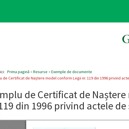
ici:
Prima pagină
Resurse
Exemple de documente
 de Certificat de Naștere model conform Legii nr. 119 din 1996 privind actel
mplu de Certificat de Naștere
 119 din 1996 privind actele de 