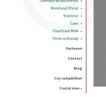
Exemple de documente
Monitorul Oficial
Statistici
Caen
Clasificare NISA
Filme cu Avocaţi
Parteneri
Contact
Blog
Coș cumpărături
Contul meu »